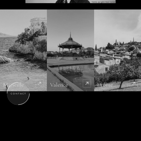
Marseille
Valence
Drôme
CONTACT